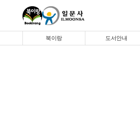
북이랑
도서안내