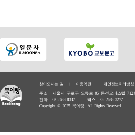
찾아오시는 길
이용약관
개인정보처리방침
주소 :
서울시 구로구 오류로 86 동선오피스텔 712
전화 :
02-2683-8337
팩스 :
02-2683-3277
Copyright © 2025 북이랑. All Rights Reserved.