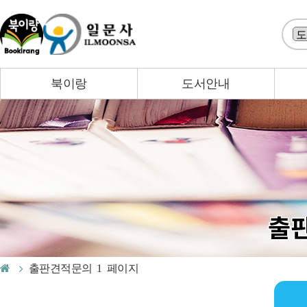
북이랑
도서안내
출판견적문의 1 페이지