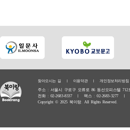
찾아오시는 길
이용약관
개인정보처리방침
주소 :
서울시 구로구 오류로 86 동선오피스텔 712
전화 :
02-2683-8337
팩스 :
02-2683-3277
Copyright © 2025 북이랑. All Rights Reserved.