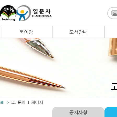
북이랑
도서안내
1:1 문의 1 페이지
공지사항