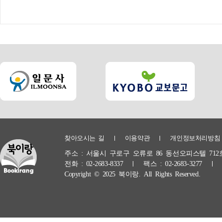
찾아오시는 길
이용약관
개인정보처리방침
주소 :
서울시 구로구 오류로 86 동선오피스텔 712
전화 :
02-2683-8337
팩스 :
02-2683-3277
Copyright © 2025 북이랑. All Rights Reserved.